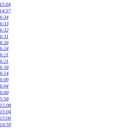
15:04
14:57
6:34
6:33
6:32
6:31
6:26
6:24
6:21
6:21
6:18
6:14
6:09
6:04
6:00
5:58
 15:08
 15:04
 15:00
 14:59