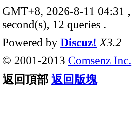
GMT+8, 2026-8-11 04:31
,
second(s), 12 queries .
Powered by
Discuz!
X3.2
© 2001-2013
Comsenz Inc.
返回頂部
返回版塊