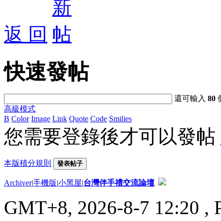
返 回
快速發帖
還可輸入
80
高級模式
B
Color
Image
Link
Quote
Code
Smilies
您需要登錄後才可以發帖
本版積分規則
發表帖子
Archiver
|
手機版
|
小黑屋
|
台灣伴手禮交流論壇
GMT+8, 2026-8-7 12:20
, 