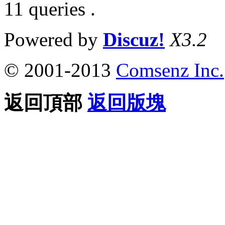
11 queries .
Powered by
Discuz!
X3.2
© 2001-2013
Comsenz Inc.
返回頂部
返回版塊