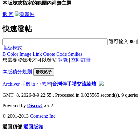
本版塊或指定的範圍內尚無主題
返 回
快速發帖
還可輸入
80
高級模式
B
Color
Image
Link
Quote
Code
Smilies
您需要登錄後才可以發帖
登錄
|
立即註冊
本版積分規則
發表帖子
Archiver
|
手機版
|
小黑屋
|
台灣伴手禮交流論壇
GMT+8, 2026-8-9 22:55
, Processed in 0.025565 second(s), 9 queries
Powered by
Discuz!
X3.2
© 2001-2013
Comsenz Inc.
返回頂部
返回版塊