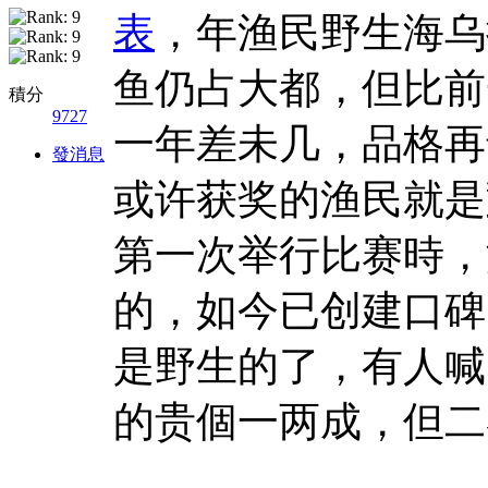
表
，年渔民野生海乌
鱼仍占大都，但比前
積分
9727
一年差未几，品格再
發消息
或许获奖的渔民就是
第一次举行比赛時，
的，如今已创建口碑
是野生的了，有人喊
的贵個一两成，但二