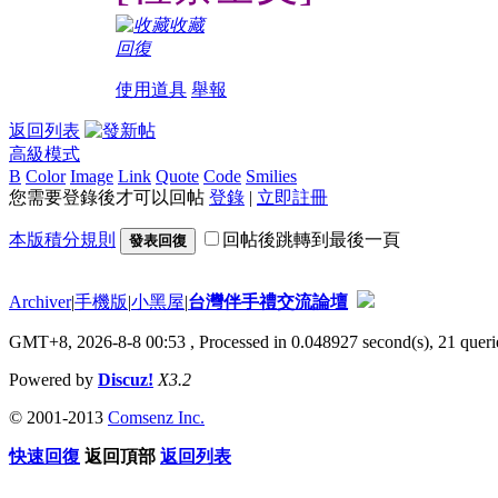
收藏
回復
使用道具
舉報
返回列表
高級模式
B
Color
Image
Link
Quote
Code
Smilies
您需要登錄後才可以回帖
登錄
|
立即註冊
本版積分規則
回帖後跳轉到最後一頁
發表回復
Archiver
|
手機版
|
小黑屋
|
台灣伴手禮交流論壇
GMT+8, 2026-8-8 00:53
, Processed in 0.048927 second(s), 21 querie
Powered by
Discuz!
X3.2
© 2001-2013
Comsenz Inc.
快速回復
返回頂部
返回列表