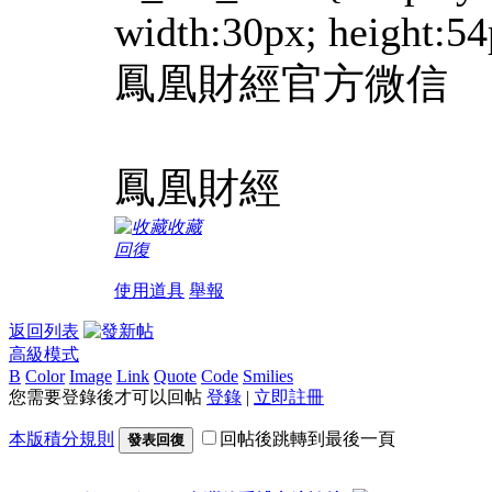
width:30px; height:54p
鳳凰財經官方微信
鳳凰財經
收藏
回復
使用道具
舉報
返回列表
高級模式
B
Color
Image
Link
Quote
Code
Smilies
您需要登錄後才可以回帖
登錄
|
立即註冊
本版積分規則
回帖後跳轉到最後一頁
發表回復