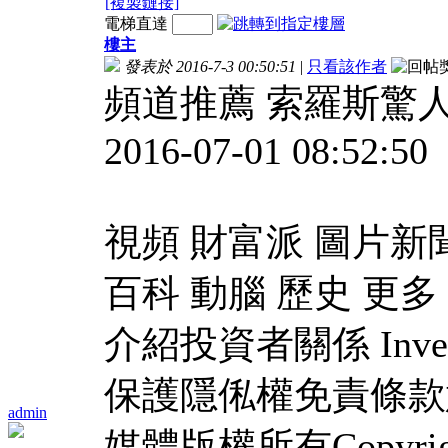
[複製鏈接]
電梯直達
樓主
發表於 2016-7-3 00:50:51
|
只看該作者
頻道推薦 索羅斯驚人
2016-07-01 08:52:50
視頻 財富派 圖片新聞
百科 動腦 歷史 更
介紹投資者關係 Inves
保護隱俬權免責條款
admin
媒體版權所有Copyright 