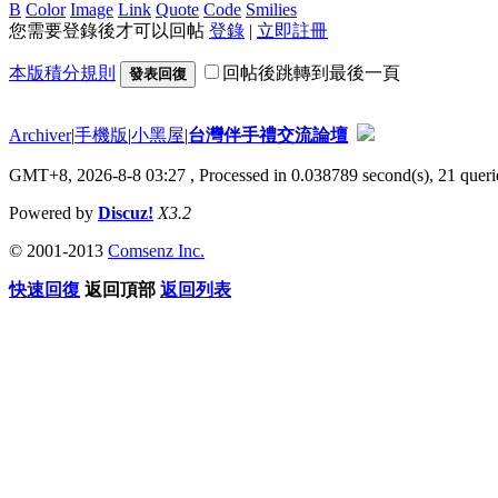
B
Color
Image
Link
Quote
Code
Smilies
您需要登錄後才可以回帖
登錄
|
立即註冊
本版積分規則
回帖後跳轉到最後一頁
發表回復
Archiver
|
手機版
|
小黑屋
|
台灣伴手禮交流論壇
GMT+8, 2026-8-8 03:27
, Processed in 0.038789 second(s), 21 querie
Powered by
Discuz!
X3.2
© 2001-2013
Comsenz Inc.
快速回復
返回頂部
返回列表